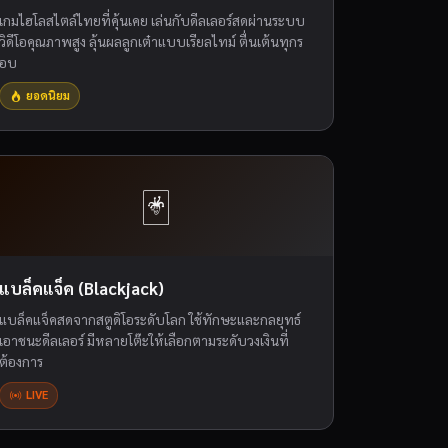
เกมไฮโลสไตล์ไทยที่คุ้นเคย เล่นกับดีลเลอร์สดผ่านระบบ
วิดีโอคุณภาพสูง ลุ้นผลลูกเต๋าแบบเรียลไทม์ ตื่นเต้นทุกร
อบ
ยอดนิยม
🃏
แบล็คแจ็ค (Blackjack)
แบล็คแจ็คสดจากสตูดิโอระดับโลก ใช้ทักษะและกลยุทธ์
เอาชนะดีลเลอร์ มีหลายโต๊ะให้เลือกตามระดับวงเงินที่
ต้องการ
LIVE