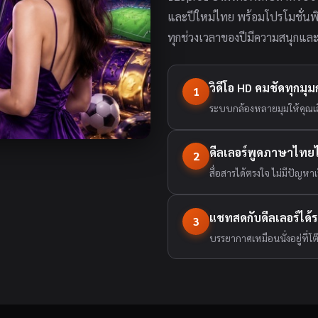
และปีใหม่ไทย พร้อมโปรโมชั่นพ
ทุกช่วงเวลาของปีมีความสนุกแล
วิดีโอ HD คมชัดทุกมุม
1
ระบบกล้องหลายมุมให้คุณเล
ดีลเลอร์พูดภาษาไทยไ
2
สื่อสารได้ตรงใจ ไม่มีปัญหาเ
แชทสดกับดีลเลอร์ได้ร
3
บรรยากาศเหมือนนั่งอยู่ที่โต