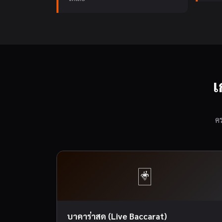
ค
🃏
บาคาร่าสด (Live Baccarat)