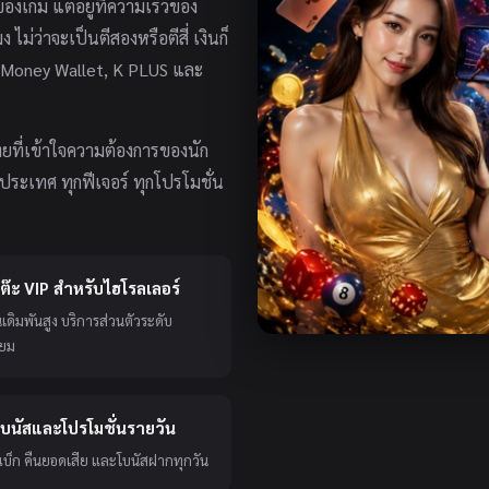
องเกม แต่อยู่ที่ความเร็วของ
ม่ว่าจะเป็นตีสองหรือตีสี่ เงินก็
ueMoney Wallet, K PLUS และ
ยที่เข้าใจความต้องการของนัก
ระเทศ ทุกฟีเจอร์ ทุกโปรโมชั่น
โต๊ะ VIP สำหรับไฮโรลเลอร์
นเดิมพันสูง บริการส่วนตัวระดับ
ียม
โบนัสและโปรโมชั่นรายวัน
บ็ก คืนยอดเสีย และโบนัสฝากทุกวัน