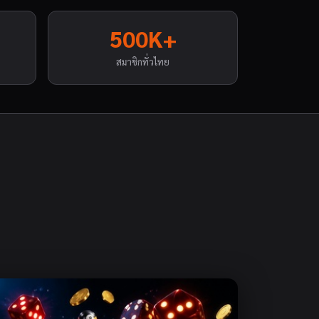
500K+
สมาชิกทั่วไทย