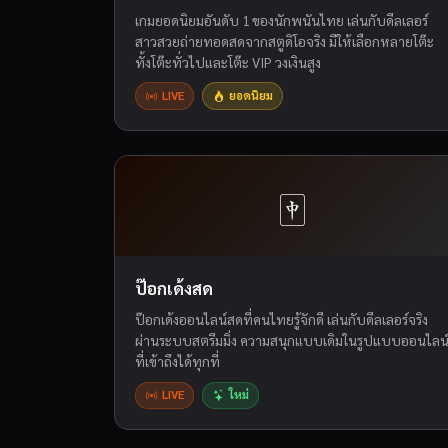
เกมยอดนิยมอันดับ 1 ของนักพนันไทย เล่นกับดีลเลอร์
สาวสวยถ่ายทอดสดจากสตูดิโอจริง มีให้เลือกหลายโต๊ะ
ทั้งโต๊ะทั่วไปและโต๊ะ VIP วงเงินสูง
LIVE
ยอดนิยม
🀄
ป๊อกเด้งสด
ป๊อกเด้งออนไลน์สดที่คนไทยรู้จักดี เล่นกับดีลเลอร์จริง
ผ่านระบบสตรีมมิ่ง ความสนุกแบบเดิมในรูปแบบออนไลน
ที่เข้าถึงได้ทุกที่
LIVE
ใหม่