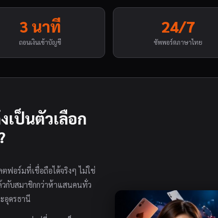
3 นาที
24/7
ถอนเงินเข้าบัญชี
ซัพพอร์ตภาษาไทย
ึงเป็นตัวเลือก
?
ร์มที่เชื่อถือได้จริงๆ ไม่ใช่
ล้วกับสมาชิกกว่าห้าแสนคนทั่ว
ละอุดรธานี